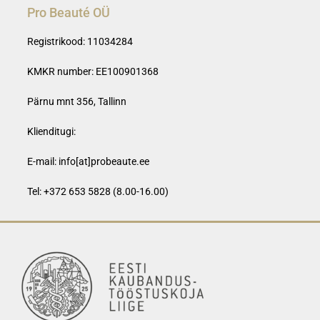
Pro Beauté OÜ
Registrikood: 11034284
KMKR number: EE100901368
Pärnu mnt 356, Tallinn
Klienditugi:
E-mail:
info[at]probeaute.ee
Tel: +372 653 5828 (8.00-16.00)