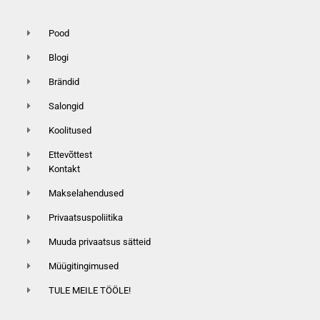
Pood
Blogi
Brändid
Salongid
Koolitused
Ettevõttest
Kontakt
Makselahendused
Privaatsuspoliitika
Muuda privaatsus sätteid
Müügitingimused
TULE MEILE TÖÖLE!