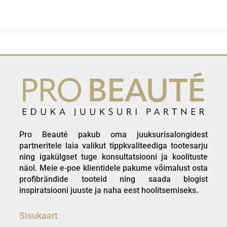
Pro Beauté pakub oma juuksurisalongidest
partneritele laia valikut tippkvaliteediga tootesarju
ning igakülgset tuge konsultatsiooni ja koolituste
näol. Meie e-poe klientidele pakume võimalust osta
profibrändide tooteid ning saada blogist
inspiratsiooni juuste ja naha eest hoolitsemiseks.
Sisukaart