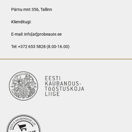
Pärnu mnt 356, Tallinn
Klienditugi:
E-mail:
info[at]probeaute.ee
Tel: +372 653 5828 (8.00-16.00)